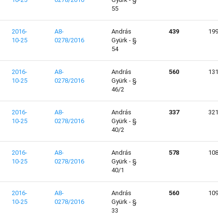
55
2016-
A8-
András
439
19
10-25
0278/2016
Gyürk - §
54
2016-
A8-
András
560
13
10-25
0278/2016
Gyürk - §
46/2
2016-
A8-
András
337
32
10-25
0278/2016
Gyürk - §
40/2
2016-
A8-
András
578
10
10-25
0278/2016
Gyürk - §
40/1
2016-
A8-
András
560
10
10-25
0278/2016
Gyürk - §
33