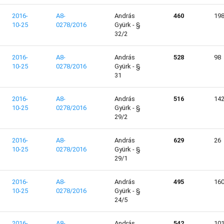
2016-
A8-
András
460
19
10-25
0278/2016
Gyürk - §
32/2
2016-
A8-
András
528
98
10-25
0278/2016
Gyürk - §
31
2016-
A8-
András
516
14
10-25
0278/2016
Gyürk - §
29/2
2016-
A8-
András
629
26
10-25
0278/2016
Gyürk - §
29/1
2016-
A8-
András
495
16
10-25
0278/2016
Gyürk - §
24/5
2016-
A8-
András
542
10