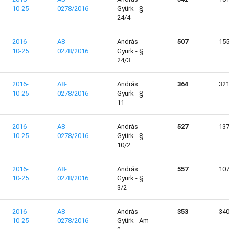
10-25
0278/2016
Gyürk - §
24/4
2016-
A8-
András
507
15
10-25
0278/2016
Gyürk - §
24/3
2016-
A8-
András
364
32
10-25
0278/2016
Gyürk - §
11
2016-
A8-
András
527
13
10-25
0278/2016
Gyürk - §
10/2
2016-
A8-
András
557
10
10-25
0278/2016
Gyürk - §
3/2
2016-
A8-
András
353
34
10-25
0278/2016
Gyürk - Am