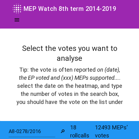
MEP Watch 8th term 2014-2019
Select the votes you want to
analyse
Tip: the vote is often reported
on (date),
the EP voted and (xxx) MEPs supported...
.
select the date on the heatmap, and type
the number of votes in the search box,
you should have the vote on the list under
18
12493
MEPs'
🔎
rollcalls
votes